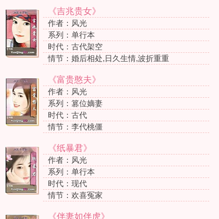
《吉兆贵女》
作者：风光
系列：单行本
时代：古代架空
情节：婚后相处,日久生情,波折重重
《富贵憨夫》
作者：风光
系列：篡位嫡妻
时代：古代
情节：李代桃僵
《纸暴君》
作者：风光
系列：单行本
时代：现代
情节：欢喜冤家
《伴妻如伴虎》