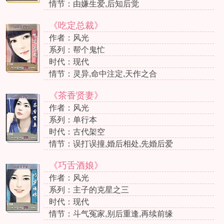
情节：由嫌生爱,后知后觉
《吃定总裁》
作者：风光
系列：帮个鬼忙
时代：现代
情节：灵异,命中注定,天作之合
《茶香贤妻》
作者：风光
系列：单行本
时代：古代架空
情节：误打误撞,婚后相处,先婚后爱
《巧舌酒娘》
作者：风光
系列：主子的克星之三
时代：现代
情节：斗气冤家,别后重逢,再续前缘