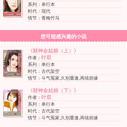
系列：单行本
时代：现代
情节：青梅竹马
您可能感兴趣的小说
《财神金姑娘（上）》
叶双
作者：
系列：单行本
时代：古代架空
情节：斗气冤家,久别重逢,再续前缘
《财神金姑娘（下）》
叶双
作者：
系列：单行本
时代：古代架空
情节：斗气冤家,久别重逢,再续前缘