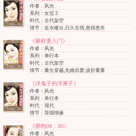
作者：风光
系列：女厄 2
时代：古代架空
情节：近水楼台,日久生情,患得患失
《聚财妻入门》
作者：风光
系列：单行本
时代：古代架空
情节：重生穿越,先婚后爱,波折重重
《洋鬼子的洋果子》
作者：风光
系列：单行本
时代：现代
情节：异国情缘
《拥抱06：30》
作者：风光