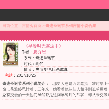
当前位置：
言情兔首页
>
奇迹圣诞节系列言情小说合集
《早餐时光邂逅中》
夏乔恩
作者：
系列：奇迹圣诞节
时代：现代
情节：失而复得,暗恋成真
完结
：2017/10/25
奇迹圣诞节系列小说简介：
…那男人总是西装笔挺，准时早上
命…翁雅婷思忖着，三年来，她看着他从佳人相伴到孤单用餐
总有交会的一天他们虽然都是这间早餐店的常客，却从未交谈