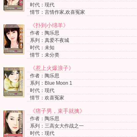
时代：现代
情节：言情作家,欢喜冤家
《扑到小绵羊》
作者：陶乐思
系列：真爱不夜城
时代：未知
情节：未分类
《惹上火爆浪子》
作者：陶乐思
系列：Blue Moon 1
时代：现代
情节：欢喜冤家
《痞子男，束手就擒》
作者：陶乐思
系列：三高女大作战之一
时代：现代