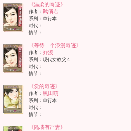
《温柔的奇迹》
武俏君
作者：
系列：单行本
时代：
情节：
《等待一个浪漫奇迹》
乔淩
作者：
系列：现代女教父 4
时代：
情节：
《爱的奇迹》
黑田萌
作者：
系列：单行本
时代：
情节：
《隔墙有严妻》