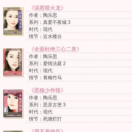
《误惹喷火龙》
作者：陶乐思
系列：真爱不夜城 3
时代：现代
情节：近水楼台
《全面杜绝三心二意》
作者：陶乐思
系列：爱情法庭 2
时代：现代
情节：青梅竹马
《恶狼少作怪》
作者：陶乐思
系列：恶灵古堡 3
时代：现代
情节：死缠烂打
《用不着使坏》