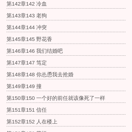
第142章142 冷血
第143章143 老狗
第144章144 冲突
第145章145 野花香
第146章146 我们结婚吧
第147章147 笃定
第148章148 你怂恿我去抢婚
第149章149 撞
第150章150 一个好的前任就该像死了一样
第151章151 信任
第152章152 人在楼上