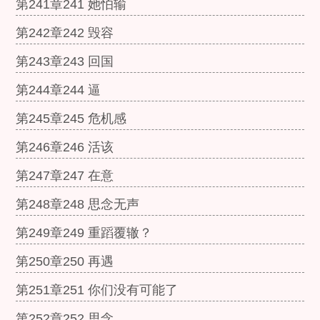
第241章241 她怕输
第242章242 毁容
第243章243 回国
第244章244 逼
第245章245 危机感
第246章246 活该
第247章247 在意
第248章248 思念无声
第249章249 重蹈覆辙？
第250章250 再遇
第251章251 你们没有可能了
第252章252 思念