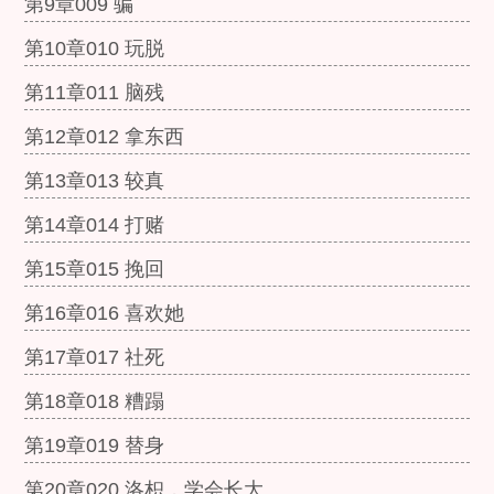
第9章009 骗
第10章010 玩脱
第11章011 脑残
第12章012 拿东西
第13章013 较真
第14章014 打赌
第15章015 挽回
第16章016 喜欢她
第17章017 社死
第18章018 糟蹋
第19章019 替身
第20章020 洛枳，学会长大