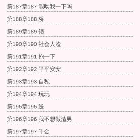
第187章187 能吻我一下吗
第188章188 桥
第189章189 锁
第190章190 社会人渣
第191章191 抱一下
第192章192 平平安安
第193章193 自私
第194章194 玩玩
第195章195 送
第196章196 我不想做渣男
第197章197 千金