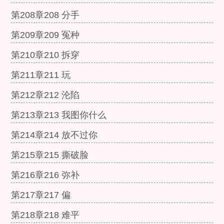
第208章208 分手
第209章209 冤种
第210章210 拆穿
第211章211 玩
第212章212 沦陷
第213章213 我图你什么
第214章214 放不过你
第215章215 撕破脸
第216章216 弥补
第217章217 偏
第218章218 难平