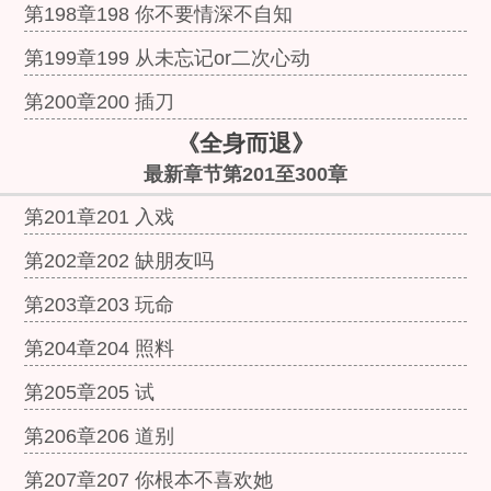
第198章198 你不要情深不自知
第199章199 从未忘记or二次心动
第200章200 插刀
《全身而退》
最新章节第201至300章
第201章201 入戏
第202章202 缺朋友吗
第203章203 玩命
第204章204 照料
第205章205 试
第206章206 道别
第207章207 你根本不喜欢她