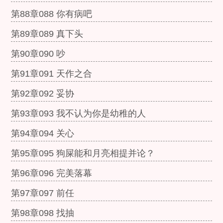
第88章088 你有病吧
第89章089 真下头
第90章090 吵
第91章091 天作之合
第92章092 妥协
第93章093 我不认为你是幼稚的人
第94章094 关心
第95章095 狗屎能和月亮相提并论？
第96章096 完美落幕
第97章097 前任
第98章098 找抽