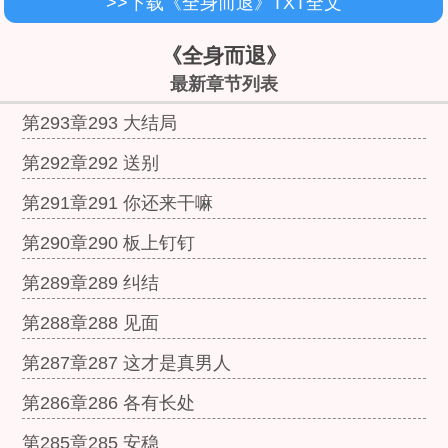
>>下载《全身而退》TXT全文
《全身而退》
最新章节列表
第293章293 大结局
第292章292 送别
第291章291 你还来干嘛
第290章290 板上钉钉
第289章289 纠结
第288章288 见面
第287章287 这才是真男人
第286章286 各有长处
第285章285 安稳