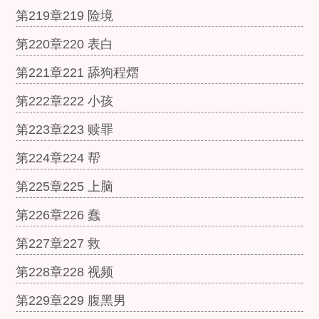
第219章219 险境
第220章220 表白
第221章221 舔狗程熠
第222章222 小孩
第223章223 赎罪
第224章224 帮
第225章225 上脑
第226章226 蠢
第227章227 救
第228章228 视频
第229章229 腹黑男