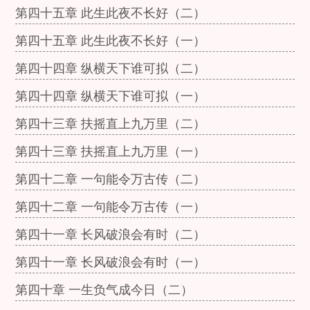
第四十五章 此生此夜不长好（二）
第四十五章 此生此夜不长好（一）
第四十四章 纵横天下谁可拟（二）
第四十四章 纵横天下谁可拟（一）
第四十三章 扶摇直上九万里（二）
第四十三章 扶摇直上九万里（一）
第四十二章 一句能令万古传（二）
第四十二章 一句能令万古传（一）
第四十一章 长风破浪会有时（二）
第四十一章 长风破浪会有时（一）
第四十章 一生负气成今日（二）