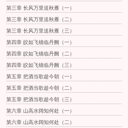
第三章 长风万里送秋雁（一）
第三章 长风万里送秋雁（二）
第三章 长风万里送秋雁（三）
第四章 皎如飞镜临丹阙（一）
第四章 皎如飞镜临丹阙（二）
第四章 皎如飞镜临丹阙（三）
第五章 把酒当歌趁今朝（一）
第五章 把酒当歌趁今朝（二）
第五章 把酒当歌趁今朝（三）
第六章 山高水阔知何处（一）
第六章 山高水阔知何处（二）