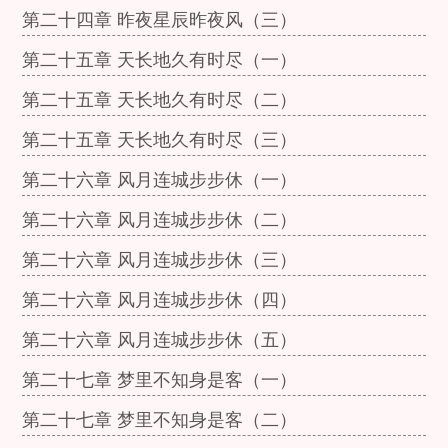
第二十四章 昨夜星辰昨夜风（三）
第二十五章 天长地久有时尽（一）
第二十五章 天长地久有时尽（二）
第二十五章 天长地久有时尽（三）
第二十六章 风月连城步步休（一）
第二十六章 风月连城步步休（二）
第二十六章 风月连城步步休（三）
第二十六章 风月连城步步休（四）
第二十六章 风月连城步步休（五）
第二十七章 梦里不知身是客（一）
第二十七章 梦里不知身是客（二）