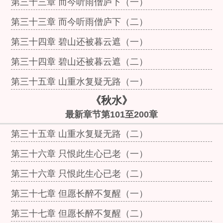
第三十三章 而今听雨僧庐下（一）
第三十三章 而今听雨僧庐下（二）
第三十四章 碧山还被暮云遮（一）
第三十四章 碧山还被暮云遮（二）
第三十五章 山重水复疑无路（一）
《秋水》
最新章节第101至200章
第三十五章 山重水复疑无路（二）
第三十六章 只恨此生心已老（一）
第三十六章 只恨此生心已老（二）
第三十七章 但愿长醉不复醒（一）
第三十七章 但愿长醉不复醒（二）