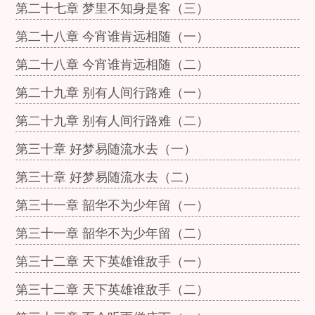
第二十七章 梦里不知身是客（三）
第二十八章 今宵谁肯远相随（一）
第二十八章 今宵谁肯远相随（二）
第二十九章 别有人间行路难（一）
第二十九章 别有人间行路难（二）
第三十章 好梦易随流水去（一）
第三十章 好梦易随流水去（二）
第三十一章 韶华不为少年留（一）
第三十一章 韶华不为少年留（二）
第三十二章 天下英雄谁敌手（一）
第三十二章 天下英雄谁敌手（二）