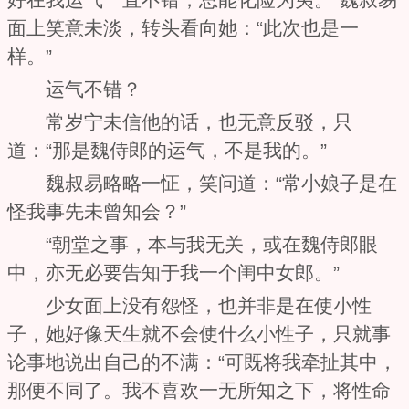
面上笑意未淡，转头看向她：“此次也是一
样。”
运气不错？
常岁宁未信他的话，也无意反驳，只
道：“那是魏侍郎的运气，不是我的。”
魏叔易略略一怔，笑问道：“常小娘子是在
怪我事先未曾知会？”
“朝堂之事，本与我无关，或在魏侍郎眼
中，亦无必要告知于我一个闺中女郎。”
少女面上没有怨怪，也并非是在使小性
子，她好像天生就不会使什么小性子，只就事
论事地说出自己的不满：“可既将我牵扯其中，
那便不同了。我不喜欢一无所知之下，将性命