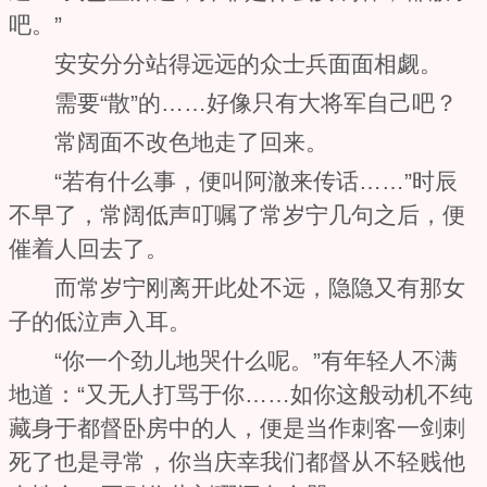
吧。”
安安分分站得远远的众士兵面面相觑。
需要“散”的……好像只有大将军自己吧？
常阔面不改色地走了回来。
“若有什么事，便叫阿澈来传话……”时辰
不早了，常阔低声叮嘱了常岁宁几句之后，便
催着人回去了。
而常岁宁刚离开此处不远，隐隐又有那女
子的低泣声入耳。
“你一个劲儿地哭什么呢。”有年轻人不满
地道：“又无人打骂于你……如你这般动机不纯
藏身于都督卧房中的人，便是当作刺客一剑刺
死了也是寻常，你当庆幸我们都督从不轻贱他