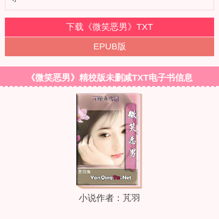
下载《微笑恶男》TXT
EPUB版
《微笑恶男》精校版未删减TXT电子书信息
小说作者：芃羽