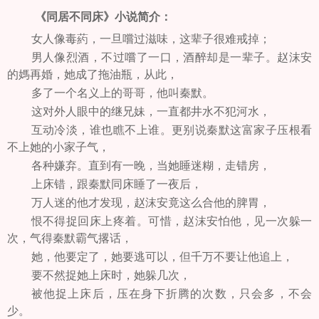
《同居不同床》小说简介：
女人像毒葯，一旦嚐过滋味，这辈子很难戒掉；
男人像烈酒，不过嚐了一口，酒醉却是一辈子。赵沫安
的媽再婚，她成了拖油瓶，从此，
多了一个名义上的哥哥，他叫秦默。
这对外人眼中的继兄妹，一直都井水不犯河水，
互动冷淡，谁也瞧不上谁。更别说秦默这富家子压根看
不上她的小家子气，
各种嫌弃。直到有一晚，当她睡迷糊，走错房，
上床错，跟秦默同床睡了一夜后，
万人迷的他才发现，赵沫安竟这么合他的脾胃，
恨不得捉回床上疼着。可惜，赵沫安怕他，见一次躲一
次，气得秦默霸气撂话，
她，他要定了，她要逃可以，但千万不要让他追上，
要不然捉她上床时，她躲几次，
被他捉上床后，压在身下折腾的次数，只会多，不会
少。