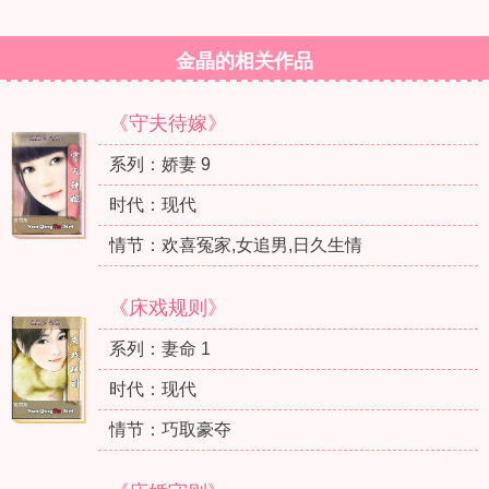
金晶的相关作品
《守夫待嫁》
系列：娇妻 9
时代：现代
情节：欢喜冤家,女追男,日久生情
《床戏规则》
系列：妻命 1
时代：现代
情节：巧取豪夺