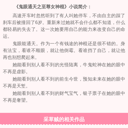
《鬼眼通天之至尊女神棍》小说简介：
高速开车时忽然听到了有人叫她停车，不由自主的踩了
刹车后被撞回了6岁。重新来过她就不会什么都不知道，什么
都轻易的失去了。这一次她要用自己的能力来改变自己的命
运。
鬼眼能通天。作为一个有钱途的神棍还是很不错的。身
有法宝，看谁不顺眼，就让他倒霉。看谁挡了自己，就让他
再也别想爬起来。
她能看到别人看不到的光怪陆离，牛鬼蛇神在她的眼中
不再是虚影。
她能看到别人看不到的前生今世，预知未来在她的眼中
不再是天堑。
她能看到别人看不到的财气宝气，银子票子在她的眼中
不再是奢望。
采草贼的相关作品