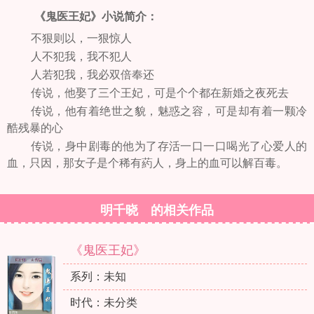
《鬼医王妃》小说简介：
不狠则以，一狠惊人
人不犯我，我不犯人
人若犯我，我必双倍奉还
传说，他娶了三个王妃，可是个个都在新婚之夜死去
传说，他有着绝世之貌，魅惑之容，可是却有着一颗冷
酷残暴的心
传说，身中剧毒的他为了存活一口一口喝光了心爱人的
血，只因，那女子是个稀有葯人，身上的血可以解百毒。
明千晓 的相关作品
《鬼医王妃》
系列：未知
时代：未分类