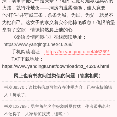
摆，啥事在他心中是头条？“仇恨”让他对她激起莫名的
火焰，就待花烛夜——洞房内温柔缱绻，佳人竟要
他“打住”并守戒三条，条条为城、为民、为父，就是不
为她自己。这女子的孝义着实令他惊艳叹息！仇恨的堡
垒有了空隙，情愫悄然爬上他的心……
《桑语柔情问潭心》在线阅读地址：
https://www.yanqingtu.net/46269/
手机阅读地址：
https://m.yanqingtu.net/46269/
TXT下载地址：
https://www.yanqingtu.net/download/txt_46269.html
网上也有书友问过类似的问题（答案相同）
书友38370：该找书信息可能存在违规内容，已被审核编辑
人工屏蔽了。
书友122799：男主角的名字好象叫夏侯猛，作者跟书名都
不记得了，大家帮忙找找，谢啦：）