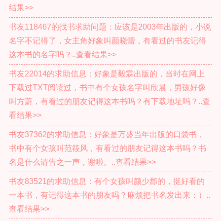
结果>>
书友118467的找书求助问题：应该是2003年出版的，小说
名字不记得了，女主角好象叫颜晓蕾，有看过的书友记得
这本书的名字吗？..查看结果>>
书友22014的求助信息：好象是毅霖出版的，当时在网上
下载过TXT阅读过，书中有个女孩名字叫欣晨，男孩好像
叫方蔚，有看过的朋友记得这本书吗？有下载地址吗？..查
看结果>>
书友37362的求助信息：好象是万盛当年出版的口袋书，
书中有个女孩叫范筱风，有看过的朋友记得这本书吗？书
名是什么请告之一声，谢啦。..查看结果>>
书友83521的求助信息：有个女孩叫颜少郡的，挺好看的
一本书，有记得这本书的朋友吗？麻烦把书名发出来：）..
查看结果>>