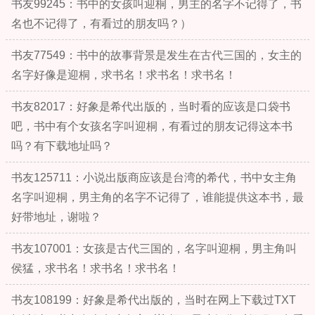
书友99245：书中的女孩叫迎桐，男主的名字不记得了，书
名也不记得了，有看过的朋友吗？）
书友77549：书中的故事背景是发生在古代三国的，女主的
名字好像是迎桐，求书名！求书名！求书名！
书友82017：好象是希代出版的，当时看的应该是口袋书
吧，书中有个女孩名字叫迎桐，有看过的朋友记得这本书
吗？有下载地址吗？
书友125711：小说出版商应该是台湾的希代，书中女主角
名字叫迎桐，男主角的名字不记得了，谁能提供这本书，最
好带地址，谢啦？
书友107001：女孩是古代三国的，名字叫迎桐，男主角叫
侯猛，求书名！求书名！求书名！
书友108199：好象是希代出版的，当时在网上下载过TXT