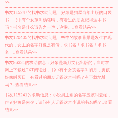
>>
书友115247的找书求助问题：好象是狗屋当年出版的口袋
书，书中有个女孩叫杨曜晴，有看过的朋友记得这本书
吗？书名是什么请告之一声，谢啦。..查看结果>>
书友120405的找书求助问题：书中的故事背景是发生在现
代的，女主的名字好像是有倩，求书名！求书名！求书
名！..查看结果>>
书友86331的求助信息：好象是新月文化出版的，当时在
网上下载过TXT阅读过，书中有个女孩名字叫初月，男孩
好像叫灭日，有看过的朋友记得这本书吗？有下载地址
吗？..查看结果>>
书友115241的求助信息：小说男主角的名字应该叫云岫，
作者好象是何夕，请问有人记得这本小说的书名吗？..查看
结果>>