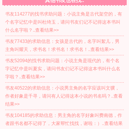
其他书友也在找..
书友114277的找书求助问题：小说主角是古代架空的，有
个名字记忆中是叫杜绮玉，请问书友们记不记得这本书叫
什么名字啦？..查看结果>>
书友77433的求助信息：女孩是古代的，名字叫絮儿，男
主角叫耀天，求书名！求书名！求书名！..查看结果>>
书友52094的找书求助问题：小说主角是现代的，有个名
字记忆中是叫夏实，请问书友们记不记得这本书叫什么名
字啦？..查看结果>>
书友40522的求助信息：小说男主角的名字应该叫文骥，
作者好象是千寻，请问有人记得这本小说的书名吗？..查看
结果>>
书友104185的求助信息：男主角的名字好象叫费南德，作
者跟书名都不记得了，大家帮忙找找，谢啦：）..查看结果