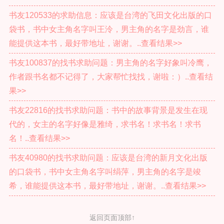
书友120533的求助信息：应该是台湾的飞田文化出版的口
袋书，书中女主角名字叫王泠，男主角的名字是劲言，谁
能提供这本书，最好带地址，谢谢。..查看结果>>
书友100837的找书求助问题：男主角的名字好象叫冷鹰，
作者跟书名都不记得了，大家帮忙找找，谢啦：）..查看结
果>>
书友22816的找书求助问题：书中的故事背景是发生在现
代的，女主的名字好像是雅绮，求书名！求书名！求书
名！..查看结果>>
书友40980的找书求助问题：应该是台湾的新月文化出版
的口袋书，书中女主角名字叫绢萍，男主角的名字是竣
希，谁能提供这本书，最好带地址，谢谢。..查看结果>>
返回页面顶部↑