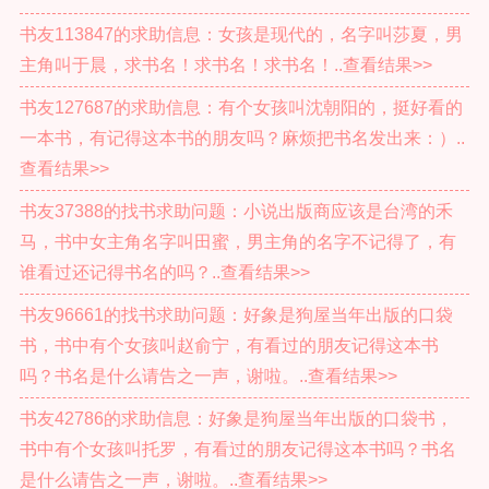
书友113847的求助信息：女孩是现代的，名字叫莎夏，男
主角叫于晨，求书名！求书名！求书名！..查看结果>>
书友127687的求助信息：有个女孩叫沈朝阳的，挺好看的
一本书，有记得这本书的朋友吗？麻烦把书名发出来：）..
查看结果>>
书友37388的找书求助问题：小说出版商应该是台湾的禾
马，书中女主角名字叫田蜜，男主角的名字不记得了，有
谁看过还记得书名的吗？..查看结果>>
书友96661的找书求助问题：好象是狗屋当年出版的口袋
书，书中有个女孩叫赵俞宁，有看过的朋友记得这本书
吗？书名是什么请告之一声，谢啦。..查看结果>>
书友42786的求助信息：好象是狗屋当年出版的口袋书，
书中有个女孩叫托罗，有看过的朋友记得这本书吗？书名
是什么请告之一声，谢啦。..查看结果>>