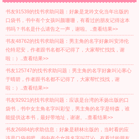
书友91539的找书求助问题：好象是龙吟文化当年出版的
口袋书，书中有个女孩叫颜珊珊，有看过的朋友记得这本
书吗？书名是什么请告之一声，谢啦。..查看结果>>
书友48762的找书求助问题：男主角的名字好象叫安沛伦
伦特尼安，作者跟书名都不记得了，大家帮忙找找，谢
啦：）..查看结果>>
书友125747的找书求助问题：男主角的名字好象叫沁寒心
于晴碧，作者跟书名都不记得了，大家帮忙找找，谢
啦：）..查看结果>>
书友92921的找书求助问题：应该是台湾的禾扬出版的口
袋书，书中女主角名字叫彩玺，男主角的名字是特森，谁
能提供这本书，最好带地址，谢谢。..查看结果>>
书友26884的求助信息：好象是耕林出版的，当时看的应
该是口袋书吧，书中有个女孩名字叫苡沁，有看过的朋友