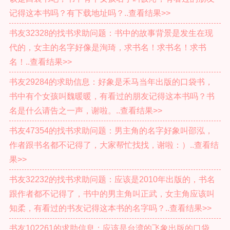
记得这本书吗？有下载地址吗？..查看结果>>
书友32328的找书求助问题：书中的故事背景是发生在现
代的，女主的名字好像是洵琦，求书名！求书名！求书
名！..查看结果>>
书友29284的求助信息：好象是禾马当年出版的口袋书，
书中有个女孩叫魏暖暖，有看过的朋友记得这本书吗？书
名是什么请告之一声，谢啦。..查看结果>>
书友47354的找书求助问题：男主角的名字好象叫邵泓，
作者跟书名都不记得了，大家帮忙找找，谢啦：）..查看结
果>>
书友32232的找书求助问题：应该是2010年出版的，书名
跟作者都不记得了，书中的男主角叫正武，女主角应该叫
知柔，有看过的书友记得这本书的名字吗？..查看结果>>
书友102261的求助信息：应该是台湾的飞象出版的口袋