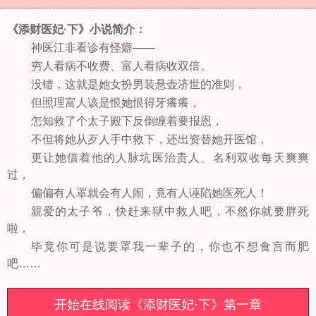
《添财医妃·下》小说简介：
神医江非看诊有怪癖——
穷人看病不收费、富人看病收双倍。
没错，这就是她女扮男装悬壶济世的准则，
但照理富人该是恨她恨得牙癢癢，
怎知救了个太子殿下反倒缠着要报恩，
不但将她从歹人手中救下，还出资替她开医馆，
更让她借着他的人脉坑医治贵人、名利双收每天爽爽
过，
偏偏有人罩就会有人闹，竟有人诬陷她医死人！
親爱的太子爷，快赶来狱中救人吧，不然你就要胖死
啦，
毕竟你可是说要罩我一辈子的，你也不想食言而肥
吧……
开始在线阅读《添财医妃·下》第一章