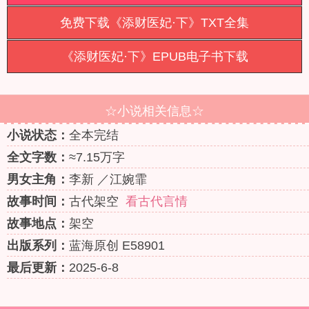
免费下载《添财医妃·下》TXT全集
《添财医妃·下》EPUB电子书下载
☆小说相关信息☆
小说状态：
全本完结
全文字数：
≈7.15万字
男女主角：
李新 ／江婉霏
故事时间：
古代架空
看古代言情
故事地点：
架空
出版系列：
蓝海原创 E58901
最后更新：
2025-6-8