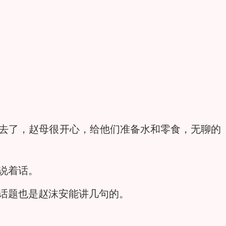
去了，赵母很开心，给他们准备水和零食，无聊的
说着话。
话题也是赵沫安能讲几句的。