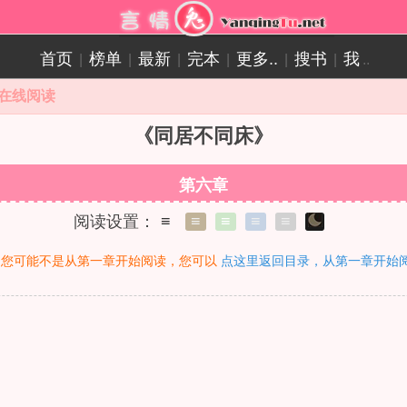
首页
榜单
最新
完本
更多..
搜书
我
|
|
|
|
|
|
..
在线阅读
《同居不同床》
第六章
阅读设置：
≡
≡
≡
≡
≡
，您可能不是从第一章开始阅读，您可以
点这里返回目录，从第一章开始阅