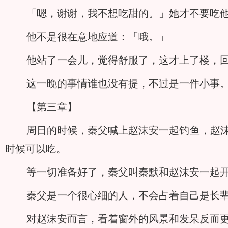
「嗯，谢谢，我不想吃甜的。」她才不要吃
他不是很在意地应道：「哦。」
他站了一会儿，觉得舒服了，这才上了楼，
这一晚的事情谁也没有提，不过是一件小事
【第三章】
周日的时候，秦父喊上赵沫安一起钓鱼，赵
时候可以吃。
等一切准备好了，秦父叫秦默和赵沫安一起
秦父是一个很心细的人，不会占着自己是长
对赵沫安而言，看着窗外的风景和发呆反而