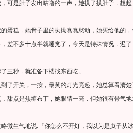
觉，可是肚子发出咕噜的一声，她摸了摸肚子，想起
默的蛋糕，她骨子里的执拗蠢蠢慾动，她买给他的，
早，差不多十点半就睡觉了，今天是特殊情况，迟了
虑了三秒，就准备下楼找东西吃。
摸到了开关，一按，最黄的灯光亮起，她总算看清楚
点，甜点是焦糖布丁，她眼睛一亮，但她很有骨气地
略微生气地说:「你怎么不开灯，我以为是贞子从