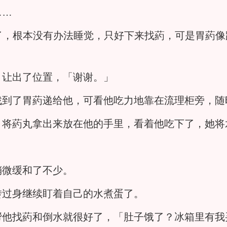
……
了，根本没有办法睡觉，只好下来找葯，可是胃葯像
，让出了位置，「谢谢。」
找到了胃葯递给他，可看他吃力地靠在流理柜旁，随
，将葯丸拿出来放在他的手里，看着他吃下了，她将
稍微缓和了不少。
转过身继续盯着自己的水煮蛋了。
帮他找葯和倒水就很好了，「肚子饿了？冰箱里有我