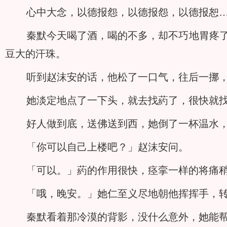
心中大念，以德报怨，以德报怨，以德报恕
秦默今天喝了酒，喝的不多，却不巧地胃疼
豆大的汗珠。
听到赵沫安的话，他松了一口气，往后一挪
她淡定地点了一下头，就去找葯了，很快就
好人做到底，送佛送到西，她倒了一杯温水
「你可以自己上楼吧？」赵沫安问。
「可以。」葯的作用很快，痉挛一样的将痛
「哦，晚安。」她仁至义尽地朝他挥挥手，
秦默看着那冷漠的背影，没什么意外，她能