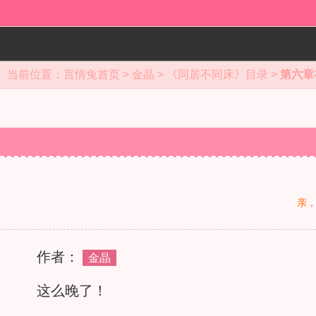
当前位置：
言情兔首页
>
金晶
>
《同居不同床》目录
>
第六章
亲
作者：
金晶
这么晚了！