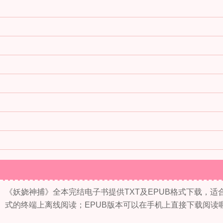
《妖娆神捕》全本完结电子书提供TXT及EPUB格式下载，适合运
式的终端上离线阅读；EPUB版本可以在手机上直接下载阅读喔（手机站