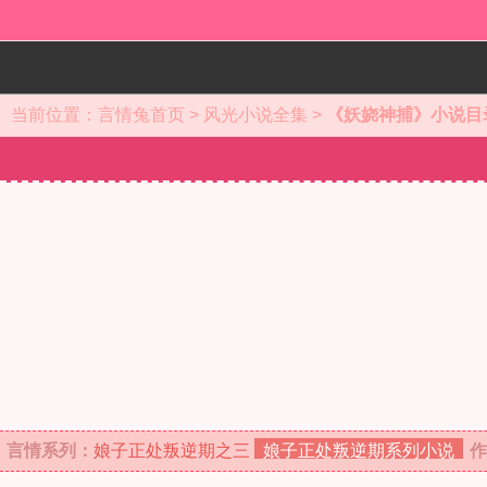
当前位置：
言情兔首页
>
风光小说全集
>
《妖娆神捕》小说目
言情系列：
娘子正处叛逆期之三
娘子正处叛逆期系列小说
作