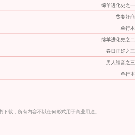
绵羊进化史之一
贫妻奸商
单行本
绵羊进化史之二
春日正好之三
男人福音之三
单行本
电子书下载，所有内容不以任何形式用于商业用途。