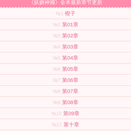
《妖娆神捕》全本最新章节更新
楔子
№1
第01章
№2
第02章
№3
第03章
№4
第04章
№5
第05章
№6
第06章
№7
第07章
№8
第08章
№9
第09章
№10
第十章
№11