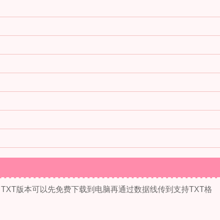
阅读；TXT版本可以先免费下载到电脑再通过数据线传到支持TXT格