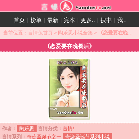
首页
榜单
最新
完本
更多..
搜书
我
|
|
|
|
|
|
..
当前位置：
言情兔首页
>
陶乐思小说全集
>
《恋爱要在晚餐后》小说目录
《恋爱要在晚餐后》
作者：
陶乐思
言情分类：
言情/
言情系列：
奇迹圣诞节之一
奇迹圣诞节系列小说