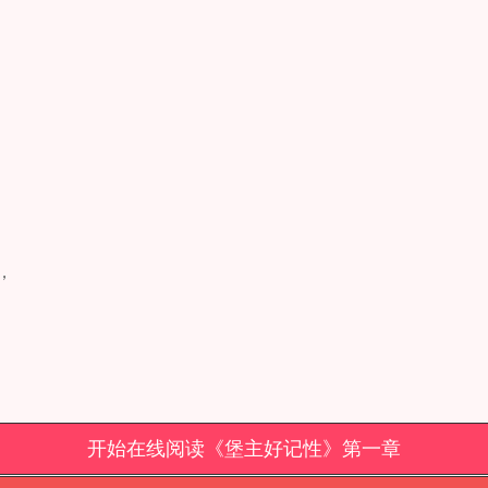
，
开始在线阅读《堡主好记性》第一章