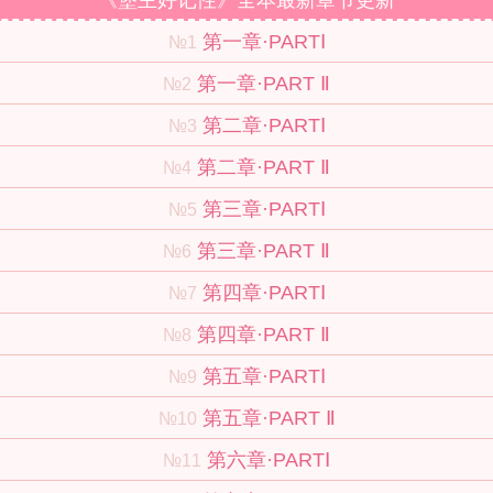
《堡主好记性》全本最新章节更新
第一章·PARTⅠ
№1
第一章·PART Ⅱ
№2
第二章·PARTⅠ
№3
第二章·PART Ⅱ
№4
第三章·PARTⅠ
№5
第三章·PART Ⅱ
№6
第四章·PARTⅠ
№7
第四章·PART Ⅱ
№8
第五章·PARTⅠ
№9
第五章·PART Ⅱ
№10
第六章·PARTⅠ
№11