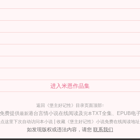
进入米恩作品集
返回《堡主好记性》目录页面顶部↑
免费提供
港台言情小说在线阅读及
TXT全集、EPUB
最新
完本
|
点这里下次自动访问本小说
收藏《堡主好记性》小说免费在线阅读地址
如发现版权或违法内容，请您
联系我们