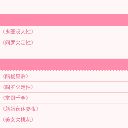
《鬼医没人性》
《阎罗欠定性》
《醋桶皇后》
《阎罗欠定性》
《掌厨千金》
《新婚夜休妻夜》
《美女欠桃花》