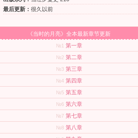
最后更新：
很久以前
《当时的月亮》全本最新章节更新
第一章
№1
第二章
№2
第三章
№3
第四章
№4
第五章
№5
第六章
№6
第七章
№7
第八章
№8