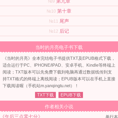
第九章
№9
第十章
№10
尾声
№11
后记
№12
当时的月亮电子书下载
《当时的月亮》全本完结电子书提供TXT及EPUB格式下载，
适合运行于PC、IPHONE/IPAD、安卓手机、Kindle等终端上
阅读；TXT版本可以先免费下载到电脑再通过数据线传到支
持TXT格式的终端上离线阅读；EPUB版本可以在手机上直接
下载阅读喔（手机站m.yanqingtu.net）！
TXT下载
EPUB下载
作者相关小说
《午后三点零七分》
单行本