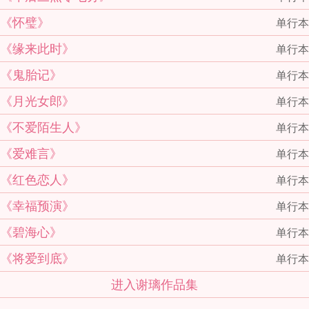
《怀璧》
单行本
《缘来此时》
单行本
《鬼胎记》
单行本
《月光女郎》
单行本
《不爱陌生人》
单行本
《爱难言》
单行本
《红色恋人》
单行本
《幸福预演》
单行本
《碧海心》
单行本
《将爱到底》
单行本
进入谢璃作品集