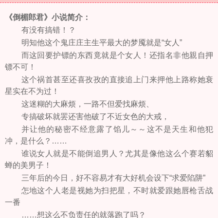
《倒楣郎君》小说简介：
有没有搞错！？
明知他这个鬼庄庄主生平最大的梦魇就是“女人”
而这回要护镖的东西竟就是个女人！还指名非他親自押
镖不可！
这个祸首甚至还喜孜孜的直接追上门来押他上路称她衰
星实在不为过！
这迷糊的大麻烦，一路不但爱找麻烦、
专搞破坏就罢还害他破了不近女色的大戒，
并让他的秘密不经意露了馅儿～～这不是天生和他犯
冲，是什么？……
谁说女人就是不能倒追男人？尤其是像他这么个赛若貂
蝉的美男子！
三年后的今日，好不容易才有大好机会设下“求爱陷阱”
怎地这个人老是视她为扫把星，不时就爱跟她唇枪舌战
一番
……想这么不负责任的就落跑了吗？