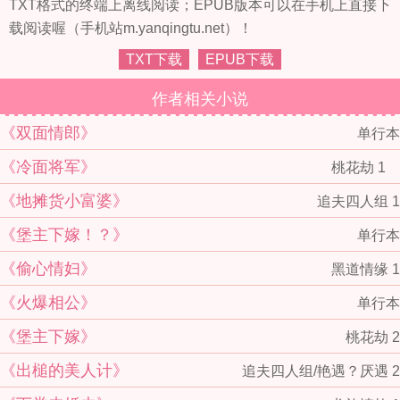
TXT格式的终端上离线阅读；EPUB版本可以在手机上直接下
载阅读喔（手机站m.yanqingtu.net）！
TXT下载
EPUB下载
作者相关小说
《双面情郎》
单行本
《冷面将军》
桃花劫 1
《地摊货小富婆》
追夫四人组 1
《堡主下嫁！？》
单行本
《偷心情妇》
黑道情缘 1
《火爆相公》
单行本
《堡主下嫁》
桃花劫 2
《出槌的美人计》
追夫四人组/艳遇？厌遇 2