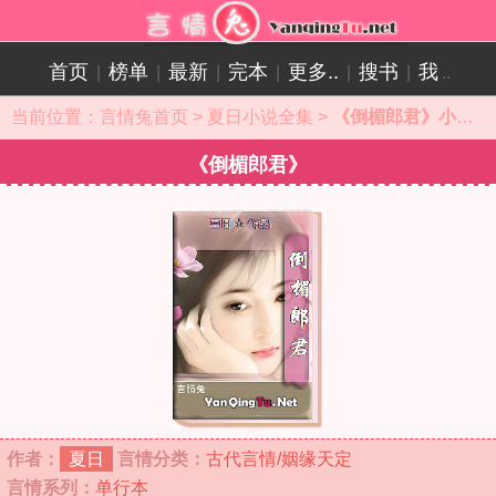
首页
榜单
最新
完本
更多..
搜书
我
|
|
|
|
|
|
..
当前位置：
言情兔首页
>
夏日小说全集
>
《倒楣郎君》小说目录
《倒楣郎君》
作者：
夏日
言情分类：
古代言情/姻缘天定
言情系列：
单行本