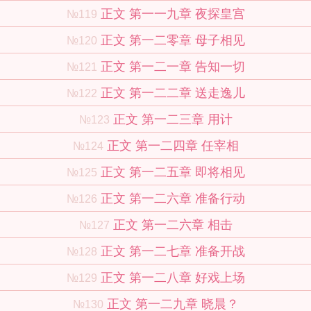
正文 第一一九章 夜探皇宫
№119
正文 第一二零章 母子相见
№120
正文 第一二一章 告知一切
№121
正文 第一二二章 送走逸儿
№122
正文 第一二三章 用计
№123
正文 第一二四章 任宰相
№124
正文 第一二五章 即将相见
№125
正文 第一二六章 准备行动
№126
正文 第一二六章 相击
№127
正文 第一二七章 准备开战
№128
正文 第一二八章 好戏上场
№129
正文 第一二九章 晓晨？
№130