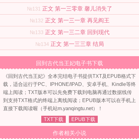
正文 第一三零章 馨儿消失了
№131
正文 第一三一章 再见阎王
№132
正文 第一三二章 回到现代
№133
正文 第一三三章 结局
№134
回到古代当王妃电子书下载
《回到古代当王妃》全本完结电子书提供TXT及EPUB格式下
载，适合运行于PC、IPHONE/IPAD、安卓手机、Kindle等终
端上阅读；TXT版本可以先免费下载到电脑再通过数据线传
到支持TXT格式的终端上离线阅读；EPUB版本可以在手机上
直接下载阅读喔（手机站m.yanqingtu.net）！
TXT下载
EPUB下载
作者相关小说