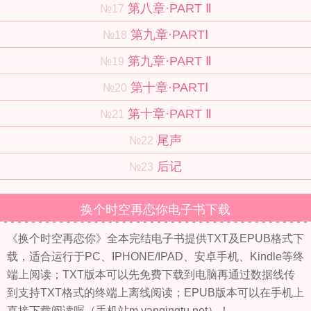
第八章·PART Ⅱ
№17
第九章·PARTⅠ
№18
第九章·PART Ⅱ
№19
第十章·PARTⅠ
№20
第十章·PART Ⅱ
№21
尾声
№22
后记
№23
换个时空再恋你电子书下载
《换个时空再恋你》全本完结电子书提供TXT及EPUB格式下
载，适合运行于PC、IPHONE/IPAD、安卓手机、Kindle等终
端上阅读；TXT版本可以先免费下载到电脑再通过数据线传
到支持TXT格式的终端上离线阅读；EPUB版本可以在手机上
直接下载阅读喔（手机站m.yanqingtu.net）！