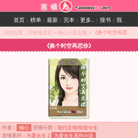
首页
榜单
最新
完本
更多..
搜书
我
|
|
|
|
|
|
..
当前位置：
言情兔首页
>
柚心小说全集
>
《换个时空再恋你》小说目录
《换个时空再恋你》
作者：
柚心
言情分类：
现代言情/前世今生
言情系列：
为爱永生 2
为爱永生系列小说