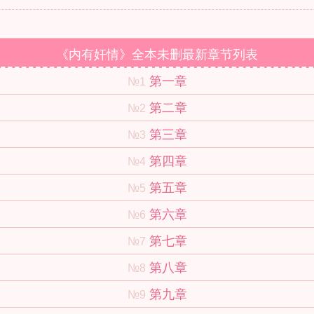
《内有奸情》全本未删最新章节列表
第一章
№1
第二章
№2
第三章
№3
第四章
№4
第五章
№5
第六章
№6
第七章
№7
第八章
№8
第九章
№9