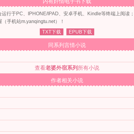
内有奸情电子书下载
行于PC、IPHONE/IPAD、安卓手机、Kindle等终端上
m.yanqingtu.net）！
TXT下载
EPUB下载
同系列言情小说
查看
老婆外宿系列
所有小说
作者相关小说