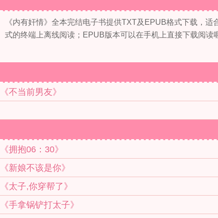
《内有奸情》全本完结电子书提供TXT及EPUB格式下载，适合运
式的终端上离线阅读；EPUB版本可以在手机上直接下载阅读喔（手机站
《不当前男友》
《拥抱06：30》
《新娘不该是你》
《太子,你穿帮了》
《手拿锅铲打太子》