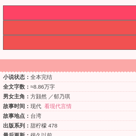
小说状态：
全本完结
全文字数：
≈8.86万字
男女主角：
方颢然 ／郁乃琪
故事时间：
现代
看现代言情
故事地点：
台湾
出版系列：
甜柠檬 478
最后更新：
很久以前