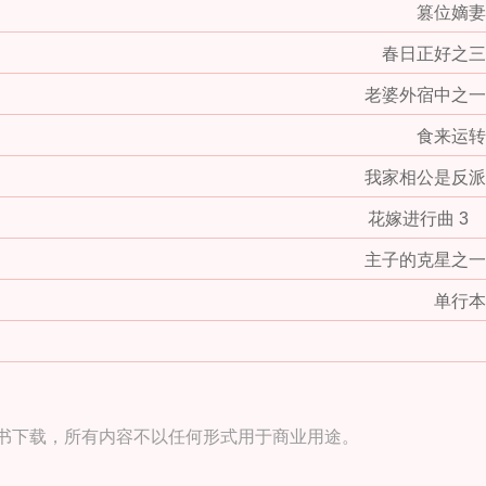
篡位嫡妻
春日正好之三
老婆外宿中之一
食来运转
我家相公是反派
花嫁进行曲 3
主子的克星之一
单行本
电子书下载，所有内容不以任何形式用于商业用途。