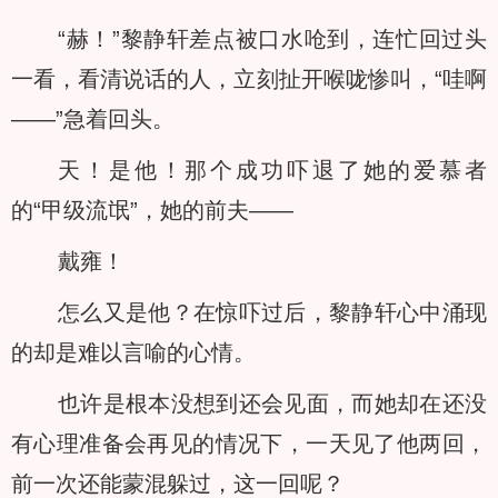
“赫！”黎静轩差点被口水呛到，连忙回过头
一看，看清说话的人，立刻扯开喉咙惨叫，“哇啊
——”急着回头。
天！是他！那个成功吓退了她的爱慕者
的“甲级流氓”，她的前夫——
戴雍！
怎么又是他？在惊吓过后，黎静轩心中涌现
的却是难以言喻的心情。
也许是根本没想到还会见面，而她却在还没
有心理准备会再见的情况下，一天见了他两回，
前一次还能蒙混躲过，这一回呢？