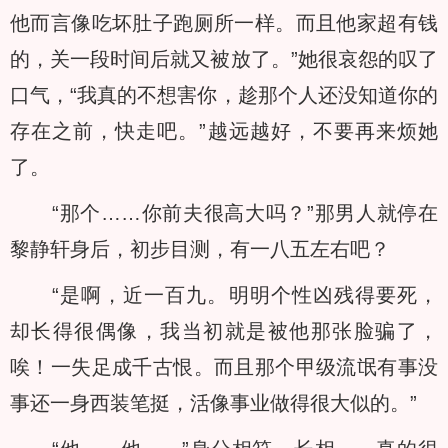
他而言像吃坏肚子跑厕所一样。而且他家超有钱
的，关一段时间后就又被放了。”她很哀怨的叹了
口气，“我真的不想害你，趁那个人还没知道你的
存在之前，快走吧。”越远越好，不要再来烦她
了。
“那个……你前夫很高大吗？”那男人就停在
黎静轩身后，初步目测，有一八五左右吧？
“是啊，近一百九。明明个性凶残得要死，
却长得很偶像，我当初就是被他那张脸骗了，
唉！一失足成千古恨。而且那个甲级流氓有事没
事还一身西装笔挺，活像事业做得很大似的。”