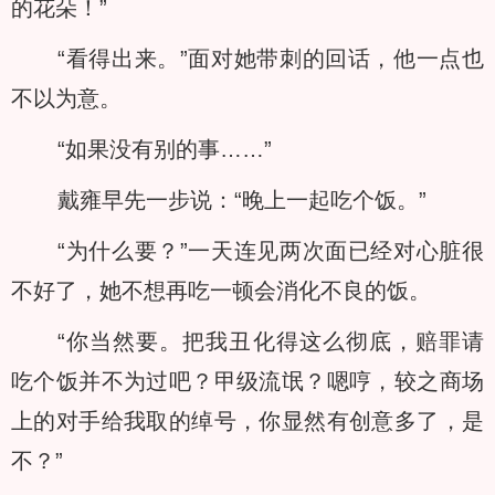
的花朵！”
“看得出来。”面对她带刺的回话，他一点也
不以为意。
“如果没有别的事……”
戴雍早先一步说：“晚上一起吃个饭。”
“为什么要？”一天连见两次面已经对心脏很
不好了，她不想再吃一顿会消化不良的饭。
“你当然要。把我丑化得这么彻底，赔罪请
吃个饭并不为过吧？甲级流氓？嗯哼，较之商场
上的对手给我取的绰号，你显然有创意多了，是
不？”