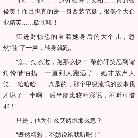
“他……他……”身分相符，长相……真的很
俊美！而且也真的是一身西装笔挺，很像个大企
业精英……欧买嘎！
江进财惊恐的看着她身后的大个儿，忽
然“哇”了一声，转身就跑。
“怎、怎么啦，跑那么快？”黎静轩笑忍到嘴
角怜惜怞搐，一直到人跑远了，她才放声大
笑。“哈哈哈……真是的，那个甲级流氓的故事我
才说了一半啊，后半部比较精彩说，不听可惜
耶！”
只是，他为什么突然跑那么急？
“既然精彩，不妨说给我听吧！”