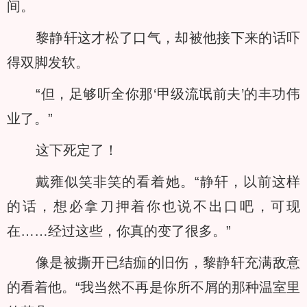
间。
黎静轩这才松了口气，却被他接下来的话吓
得双脚发软。
“但，足够听全你那‘甲级流氓前夫’的丰功伟
业了。”
这下死定了！
戴雍似笑非笑的看着她。“静轩，以前这样
的话，想必拿刀押着你也说不出口吧，可现
在……经过这些，你真的变了很多。”
像是被撕开已结痂的旧伤，黎静轩充满敌意
的看着他。“我当然不再是你所不屑的那种温室里