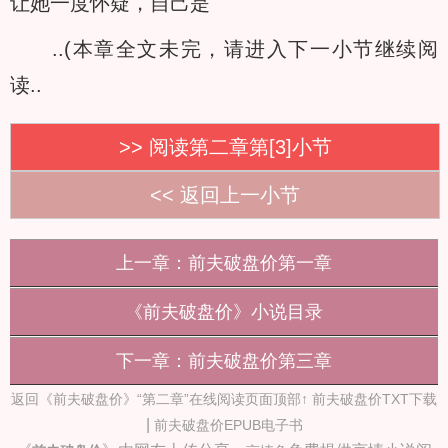
让她一度怀疑，自己是
..(本章全文未完，请进入下一小节继续阅
读..
>> 阅读第二章第[3]小节
<< 返回上一小节
上一章：前夫破盘价第一章
《前夫破盘价》小说目录
下一章：前夫破盘价第三章
返回《前夫破盘价》“第二章”在线阅读页面顶部↑
前夫破盘价TXT下载
|
前夫破盘价EPUB电子书