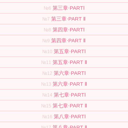
第三章·PARTⅠ
№6
第三章·PART Ⅱ
№7
第四章·PARTⅠ
№8
第四章·PART Ⅱ
№9
第五章·PARTⅠ
№10
第五章·PART Ⅱ
№11
第六章·PARTⅠ
№12
第六章·PART Ⅱ
№13
第七章·PARTⅠ
№14
第七章·PART Ⅱ
№15
第八章·PARTⅠ
№16
第八章·PART Ⅱ
№17