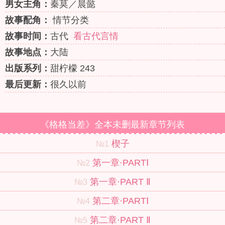
男女主角：
秦莫／晨懿
故事配角：
情节分类
故事时间：
古代
看古代言情
故事地点：
大陆
出版系列：
甜柠檬 243
最后更新：
很久以前
《格格当差》全本未删最新章节列表
楔子
№1
第一章·PARTⅠ
№2
第一章·PART Ⅱ
№3
第二章·PARTⅠ
№4
第二章·PART Ⅱ
№5