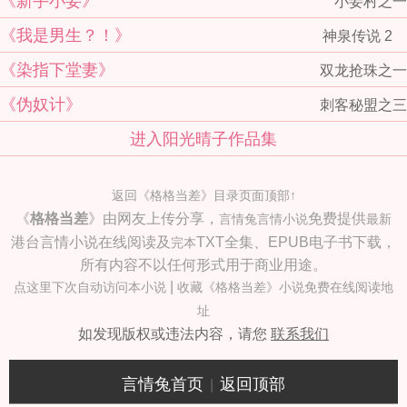
《新手小妾》
小妾村之一
《我是男生？！》
神泉传说 2
《染指下堂妻》
双龙抢珠之一
《伪奴计》
刺客秘盟之三
进入阳光晴子作品集
返回《格格当差》目录页面顶部↑
《
格格当差
》由网友上传分享，
免费提供
言情兔言情小说
最新
港台言情小说在线阅读及
TXT全集、EPUB电子书下载，
完本
所有内容不以任何形式用于商业用途。
|
点这里下次自动访问本小说
收藏《格格当差》小说免费在线阅读地
址
如发现版权或违法内容，请您
联系我们
言情兔首页
返回顶部
|