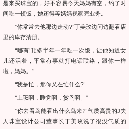
是来买珠宝的，好不容易今天媽媽有空，约了时
间吃一顿饭，她还得等媽媽视察完业务。
“你常常去他那边走动?”丁美玫边问边翻看店
里的库存清册。
“哪有!顶多半年一年吃一次饭，让他知道女
儿还活着，平常有事就打电话联络，跟你一样
啦，媽媽。”
“我是忙，那你又在忙什么?”
“上班啊，睡觉啊，赏鸟啊。”
“你去看鸟能看出什么鸟来?”气质高贵的J夫
人珠宝设计公司董事长丁美玫说了很没气质的