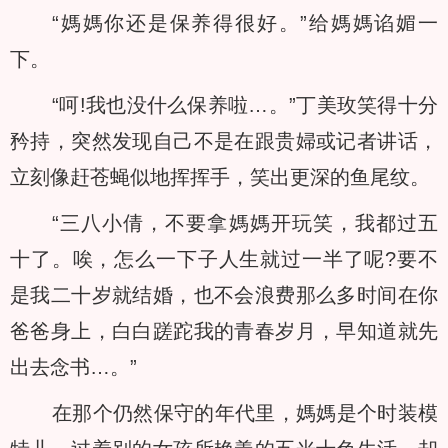
“媽媽你还是保养得很好。”给媽媽谄媚一
下。
“呵!我也没什么保养啦…。”丁美玫笑得十分
矜持，突然发现自己不是在跟贵婦或记者讲话，
立刻像赶苍蝇似地挥挥手，笑出更深的鱼尾纹。
“三八小倩，不要拿媽媽开玩笑，我都过五
十了。唉，怎么一下子人生就过一半了呢?要不
是我二十岁就结婚，也不会浪费那么多时间在你
爸爸身上，白白蹉跎我的青春岁月，早知道就先
出去念书…。”
在那个仍然保守的年代里，媽媽是个时装模