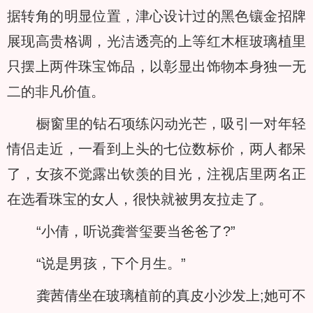
据转角的明显位置，津心设计过的黑色镶金招牌
展现高贵格调，光洁透亮的上等红木框玻璃植里
只摆上两件珠宝饰品，以彰显出饰物本身独一无
二的非凡价值。
橱窗里的钻石项练闪动光芒，吸引一对年轻
情侣走近，一看到上头的七位数标价，两人都呆
了，女孩不觉露出钦羡的目光，注视店里两名正
在选看珠宝的女人，很快就被男友拉走了。
“小倩，听说龚誉玺要当爸爸了?”
“说是男孩，下个月生。”
龚茜倩坐在玻璃植前的真皮小沙发上;她可不