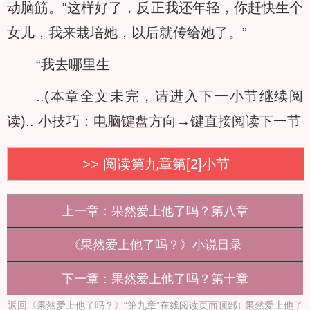
动脑筋。“这样好了，反正我还年轻，你赶快生个
女儿，我来栽培她，以后就传给她了。”
“我去哪里生
..(本章全文未完，请进入下一小节继续阅
读)..
小技巧：电脑键盘方向→键直接阅读下一节
>> 阅读第九章第[2]小节
上一章：果然爱上他了吗？第八章
《果然爱上他了吗？》小说目录
下一章：果然爱上他了吗？第十章
返回《果然爱上他了吗？》“第九章”在线阅读页面顶部↑
果然爱上他了