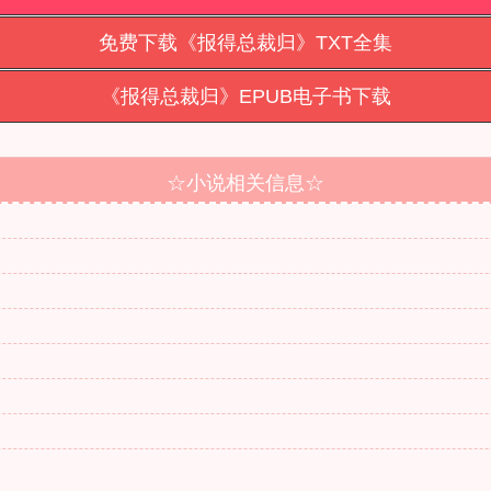
免费下载《报得总裁归》TXT全集
《报得总裁归》EPUB电子书下载
☆小说相关信息☆