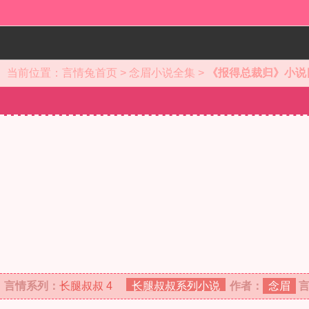
当前位置：
言情兔首页
>
念眉小说全集
>
《报得总裁归》小说
言情系列：
长腿叔叔 4
长腿叔叔系列小说
作者：
念眉