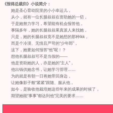
《报得总裁归》小说简介：
她是圣心育幼院里的小小幸运儿，
从小，就有一位长腿叔叔在资助她的一切，
于是她努力学习，希望能有机会报答他，
事隔多年，她的长腿叔叔果真派人来找她，
只是，她的长腿叔叔竟不是她想的那种lkk，
而是个冷漠、无情且严苛的“少年郎”，
这下，她要如何报答“他”呢！？
想他长腿叔叔可不是当假的——
他是资助她的人，亦是她的“主人”，
他出钱供她念书，让她学习管理……
为的就是有朝一日将她带回身边，
让她像影子般“紧紧”跟随、服从他，
如今，是验收他栽培她这些年来的成果的时候了，
期望她能“事事”都达到他“完美的要求……