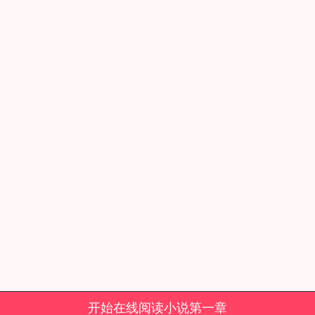
开始在线阅读小说第一章