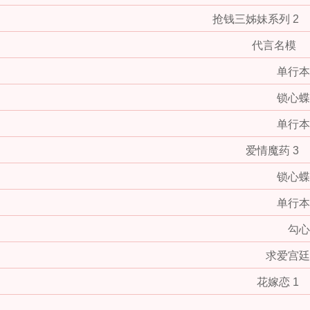
抢钱三姊妹系列 2
代言名模
单行本
锁心蝶
单行本
爱情魔药 3
锁心蝶
单行本
勾心
求爱宫廷
花嫁恋 1