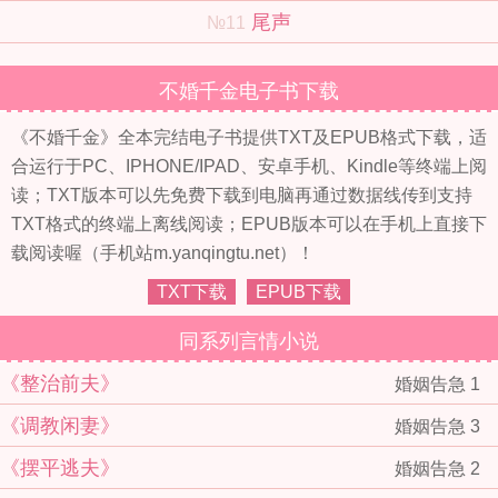
尾声
№11
不婚千金电子书下载
《不婚千金》全本完结电子书提供TXT及EPUB格式下载，适
合运行于PC、IPHONE/IPAD、安卓手机、Kindle等终端上阅
读；TXT版本可以先免费下载到电脑再通过数据线传到支持
TXT格式的终端上离线阅读；EPUB版本可以在手机上直接下
载阅读喔（手机站m.yanqingtu.net）！
TXT下载
EPUB下载
同系列言情小说
《整治前夫》
婚姻告急 1
《调教闲妻》
婚姻告急 3
《摆平逃夫》
婚姻告急 2