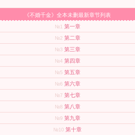
《不婚千金》全本未删最新章节列表
第一章
№1
第二章
№2
第三章
№3
第四章
№4
第五章
№5
第六章
№6
第七章
№7
第八章
№8
第九章
№9
第十章
№10