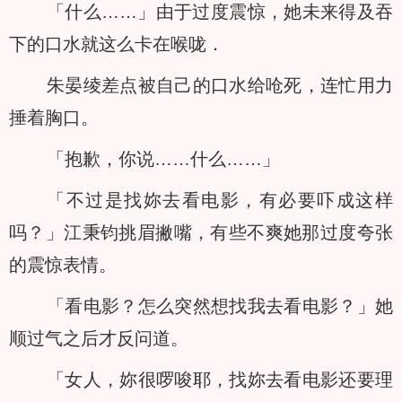
「什么……」由于过度震惊，她未来得及吞
下的口水就这么卡在喉咙．
朱晏绫差点被自己的口水给呛死，连忙用力
捶着胸口。
「抱歉，你说……什么……」
「不过是找妳去看电影，有必要吓成这样
吗？」江秉钧挑眉撇嘴，有些不爽她那过度夸张
的震惊表情。
「看电影？怎么突然想找我去看电影？」她
顺过气之后才反问道。
「女人，妳很啰唆耶，找妳去看电影还要理