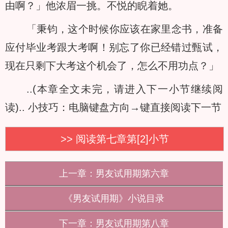
由啊？」他浓眉一挑。不悦的睨着她。
「秉钧，这个时候你应该在家里念书，准备
应付毕业考跟大考啊！别忘了你已经错过甄试，
现在只剩下大考这个机会了，怎么不用功点？」
..(本章全文未完，请进入下一小节继续阅
读)..
小技巧：电脑键盘方向→键直接阅读下一节
>> 阅读第七章第[2]小节
上一章：男友试用期第六章
《男友试用期》小说目录
下一章：男友试用期第八章