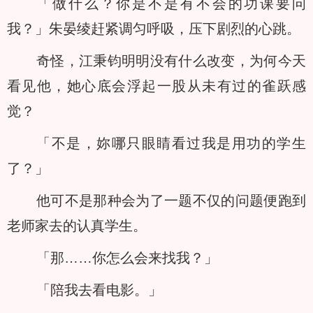
「做什么？你是不是有不会的功课要问
我？」朱晏绫赶紧调匀呼吸，压下剧烈的心跳。
奇怪，江秉钧明明没有什么改变，为何今天
看见他，她心底会浮起一股从未有过的雀跃感
觉？
「不是，妳哪只眼睛看过我是用功的学生
了？」
他可不是那种会为了一题不仅的问题便跑到
老师家去的认真学生。
「那……你怎么会来找我？」
「陪我去看电影。」