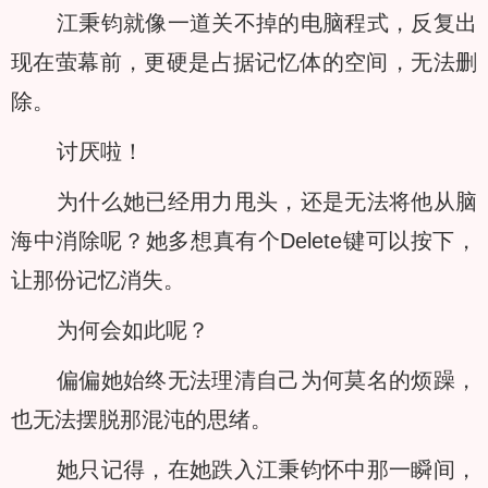
江秉钧就像一道关不掉的电脑程式，反复出
现在萤幕前，更硬是占据记忆体的空间，无法删
除。
讨厌啦！
为什么她已经用力甩头，还是无法将他从脑
海中消除呢？她多想真有个Delete键可以按下，
让那份记忆消失。
为何会如此呢？
偏偏她始终无法理清自己为何莫名的烦躁，
也无法摆脱那混沌的思绪。
她只记得，在她跌入江秉钧怀中那一瞬间，