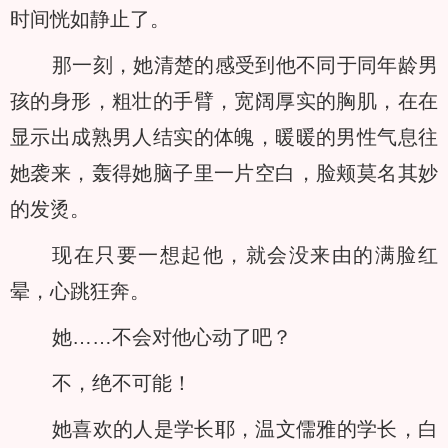
时间恍如静止了。
那一刻，她清楚的感受到他不同于同年龄男
孩的身形，粗壮的手臂，宽阔厚实的胸肌，在在
显示出成熟男人结实的体魄，暖暖的男性气息往
她袭来，轰得她脑子里一片空白，脸颊莫名其妙
的发烫。
现在只要一想起他，就会没来由的满脸红
晕，心跳狂奔。
她……不会对他心动了吧？
不，绝不可能！
她喜欢的人是学长耶，温文儒雅的学长，白